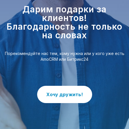
Дарим подарки за
клиентов!
Благодарность не только
на словах
Порекомендуйте нас тем, кому нужна или у кого уже есть
AmoCRM или Битрикс24
Хочу дружить!